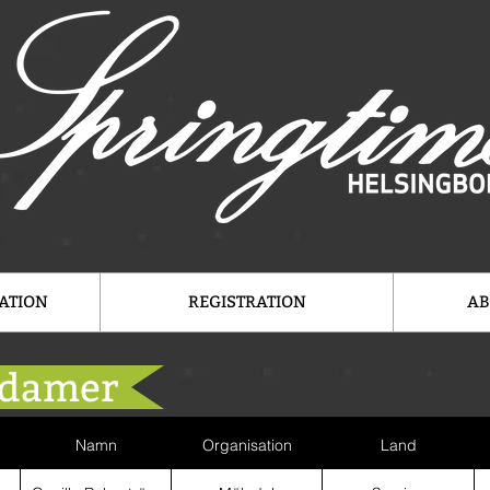
RATION
REGISTRATION
AB
 damer
Namn
Organisation
Land