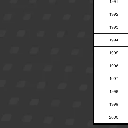
1991
1992
1993
1994
1995
1996
1997
1998
1999
2000