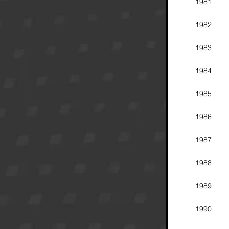
1981
1982
1983
1984
1985
1986
1987
1988
1989
1990