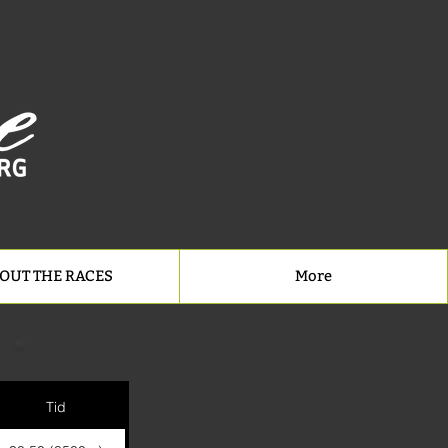
OUT THE RACES
More
Tid