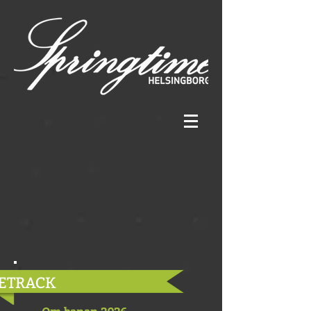
ETRACK