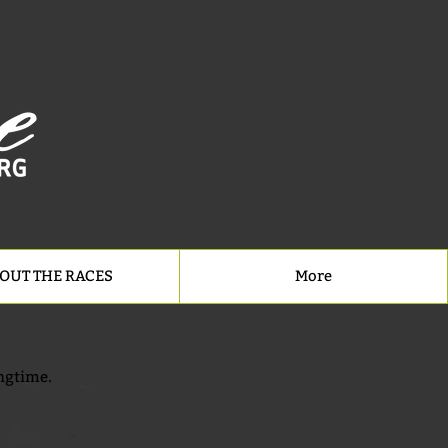
OUT THE RACES
More
ingtime.