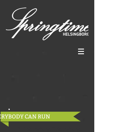
ERYBODY CAN RUN
IFK Helsingborg, Helsingborgs