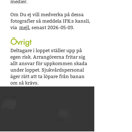
medier.
Om Du ej vill medverka på dessa
fotografier så meddela IFK:s kansli,
via
mejl
, senast
2026-05-03
.
Övrigt
Deltagare i loppet ställer upp på
egen risk. Arrangörerna fritar sig
allt ansvar för uppkommen skada
under loppet. Sjukvårdspersonal
äger rätt att ta löpare från banan
om så krävs.