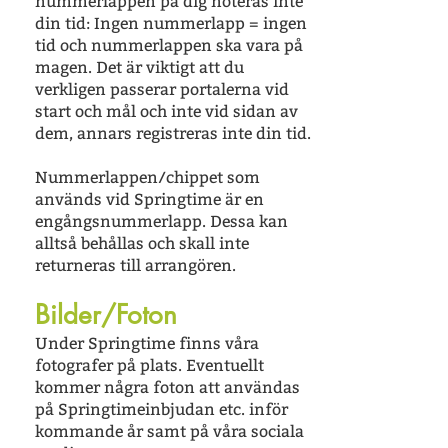
nummerlappen på dig noteras inte
din tid: Ingen nummerlapp = ingen
tid och nummerlappen ska vara på
magen. Det är viktigt att du
verkligen passerar portalerna vid
start och mål och inte vid sidan av
dem, annars registreras inte din tid.
Nummerlappen/chippet som
används vid Springtime är en
engångsnummerlapp. Dessa kan
alltså behållas och skall inte
returneras till arrangören.
Bilder/Foton
Under Springtime finns våra
fotografer på plats. Eventuellt
kommer några foton att användas
på Springtimeinbjudan etc. inför
kommande år samt på våra sociala