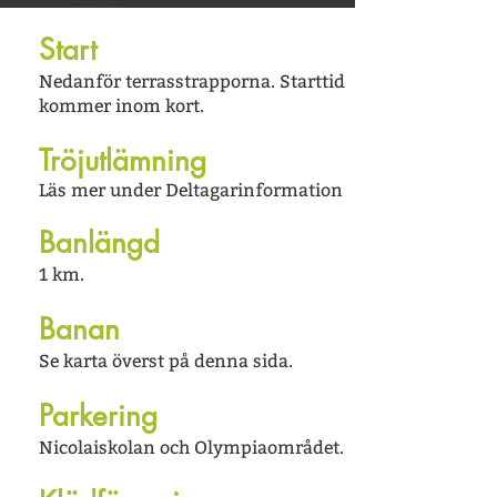
Start
Nedanför terrasstrapporna. Starttid
kommer inom kort.
Tröjutlämning
Läs mer under Deltagarinformation
Banlängd
1 km.
Banan
Se karta överst på denna sida.
Parkering
Nicolaiskolan och Olympiaområdet.